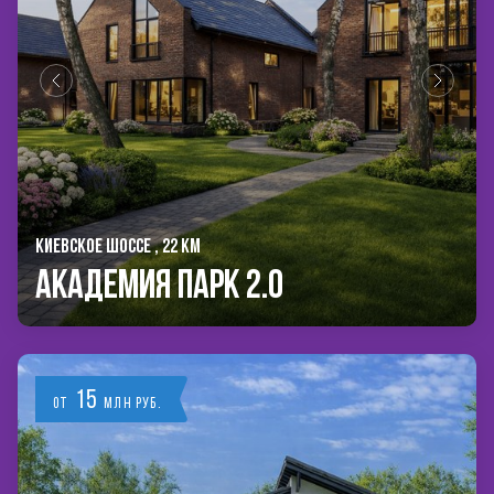
КИЕВСКОЕ ШОССЕ , 22 КМ
Академия Парк 2.0
15
от
млн руб.