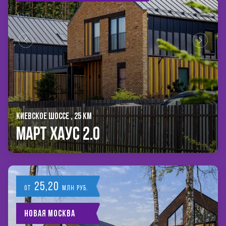
КИЕВСКОЕ ШОССЕ , 25 КМ
Март Хаус 2.0
25,20
от
млн руб.
Новая Москва