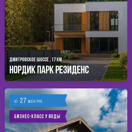
ДМИТРОВСКОЕ ШОССЕ , 17 КМ
Нордик Парк Резиденс
27
от
млн руб.
Бизнес-класс у воды