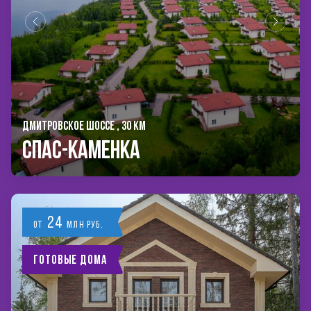
ДМИТРОВСКОЕ ШОССЕ , 30 КМ
Спас-Каменка
24
от
млн руб.
Готовые дома