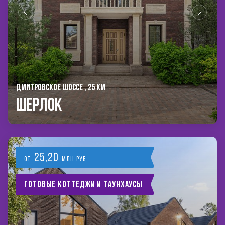
ДМИТРОВСКОЕ ШОССЕ , 25 КМ
Шерлок
25,20
от
млн руб.
Готовые коттеджи и таунхаусы