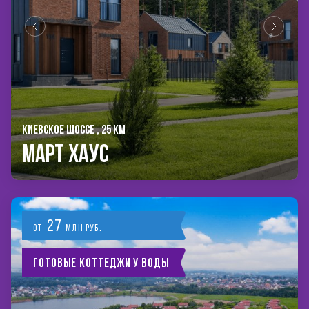
КИЕВСКОЕ ШОССЕ , 25 КМ
Март Хаус
27
от
млн руб.
Готовые коттеджи у воды