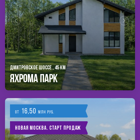
ДМИТРОВСКОЕ ШОССЕ , 45 КМ
Яхрома Парк
16,50
от
млн руб.
Новая Москва. Старт продаж