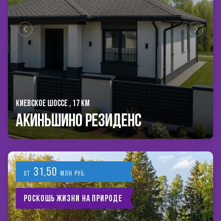
КИЕВСКОЕ ШОССЕ , 17 КМ
Акиньшино Резиденс
31,50
от
млн руб.
Роскошь жизни на природе