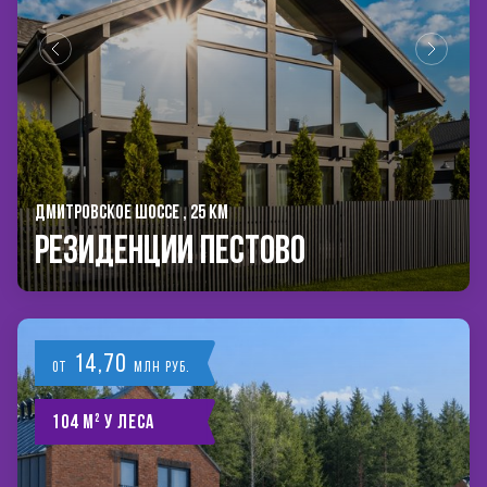
ДМИТРОВСКОЕ ШОССЕ , 25 КМ
РЕЗИДЕНЦИИ ПЕСТОВО
14,70
от
млн руб.
104 м² у леса