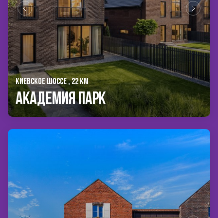
КИЕВСКОЕ ШОССЕ , 22 КМ
Академия Парк