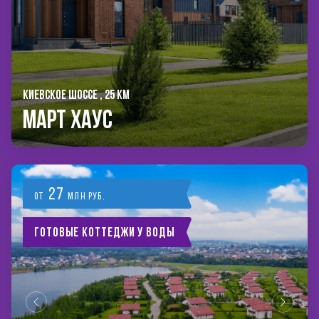
КИЕВСКОЕ ШОССЕ , 25 КМ
Март Хаус
27
от
млн руб.
Готовые коттеджи у воды