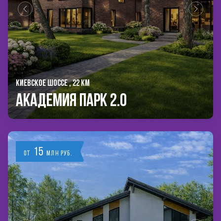
КИЕВСКОЕ ШОССЕ , 22 КМ
Академия Парк 2.0
15
от
млн руб.