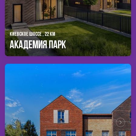
КИЕВСКОЕ ШОССЕ , 22 КМ
Академия Парк