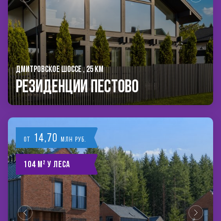
ДМИТРОВСКОЕ ШОССЕ , 25 КМ
РЕЗИДЕНЦИИ ПЕСТОВО
14,70
от
млн руб.
104 м² у леса