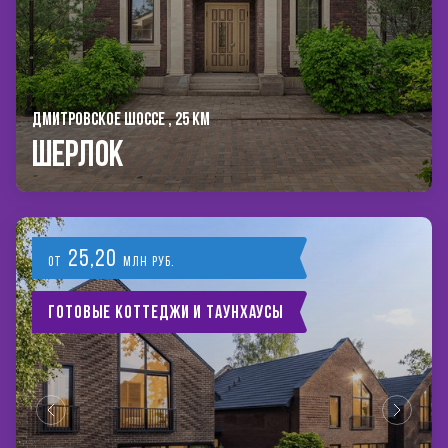
ДМИТРОВСКОЕ ШОССЕ , 25 КМ
Шерлок
25,20
от
млн руб.
Готовые коттеджи и таунхаусы