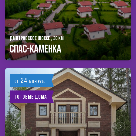
ДМИТРОВСКОЕ ШОССЕ , 30 КМ
Спас-Каменка
24
от
млн руб.
Готовые дома