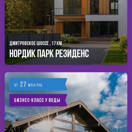
ДМИТРОВСКОЕ ШОССЕ , 17 КМ
Нордик Парк Резиденс
27
от
млн руб.
Бизнес-класс у воды