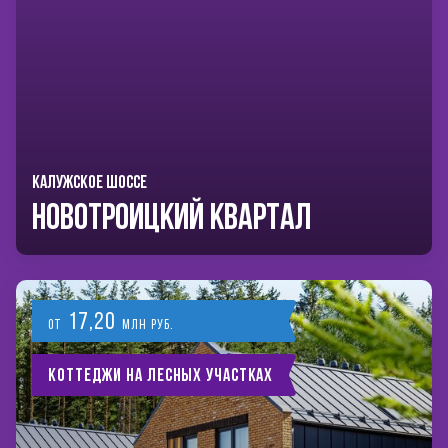
КАЛУЖСКОЕ ШОССЕ
Новотроицкий Квартал
17,20
от
млн руб.
Коттеджи на лесных участках