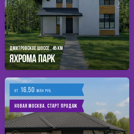
ДМИТРОВСКОЕ ШОССЕ , 45 КМ
Яхрома Парк
16,50
от
млн руб.
Новая Москва. Старт продаж