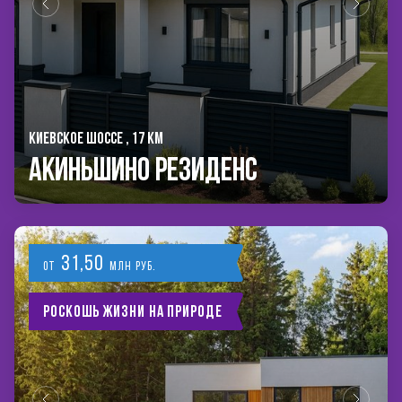
КИЕВСКОЕ ШОССЕ , 17 КМ
Акиньшино Резиденс
31,50
от
млн руб.
Роскошь жизни на природе