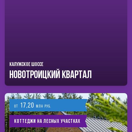
КАЛУЖСКОЕ ШОССЕ
Новотроицкий Квартал
17,20
от
млн руб.
Коттеджи на лесных участках