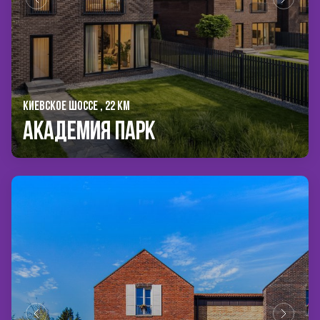
КИЕВСКОЕ ШОССЕ , 22 КМ
Академия Парк