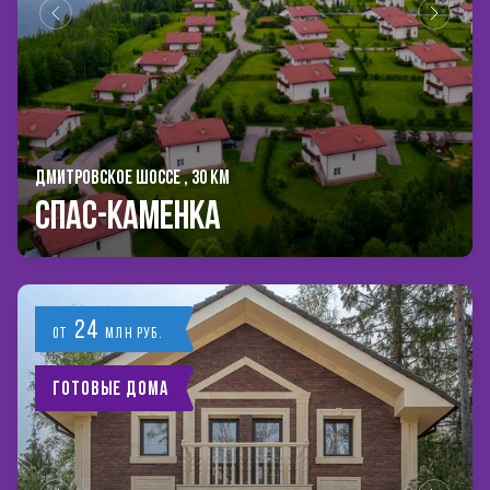
ДМИТРОВСКОЕ ШОССЕ , 30 КМ
Спас-Каменка
24
от
млн руб.
Готовые дома