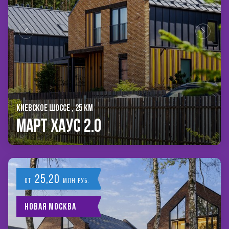
КИЕВСКОЕ ШОССЕ , 25 КМ
Март Хаус 2.0
25,20
от
млн руб.
Новая Москва