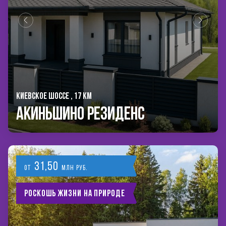
КИЕВСКОЕ ШОССЕ , 17 КМ
Акиньшино Резиденс
31,50
от
млн руб.
Роскошь жизни на природе