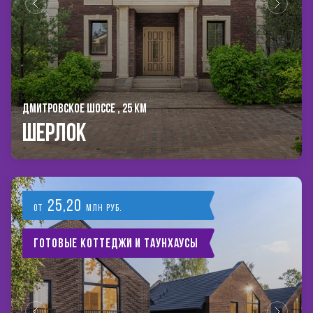
ДМИТРОВСКОЕ ШОССЕ , 25 КМ
Шерлок
25,20
от
млн руб.
Готовые коттеджи и таунхаусы