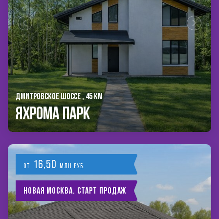
ДМИТРОВСКОЕ ШОССЕ , 45 КМ
Яхрома Парк
16,50
от
млн руб.
Новая Москва. Старт продаж