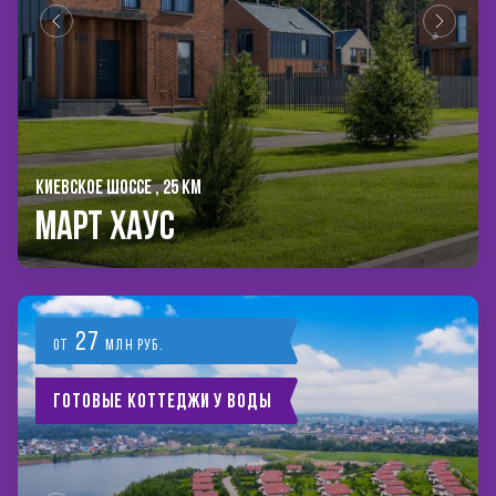
КИЕВСКОЕ ШОССЕ , 25 КМ
Март Хаус
27
от
млн руб.
Готовые коттеджи у воды