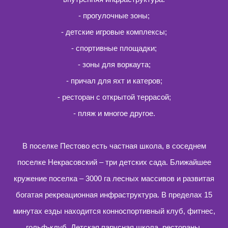
- прогулочные зоны;
- детские игровые комплексы;
- спортивные площадки;
- зоны для воркаута;
- причал для яхт и катеров;
- ресторан с открытой террасой;
- пляж и многое другое.
В поселке Пестово есть частная школа, в соседнем
поселке Некрасовский – три детских сада. Ближайшее
кружение поселка – 3000 га лесных массивов и развитая
богатая рекреационная инфраструктура. В пределах 15
минутах езды находится конноспортивный клуб, фитнес,
гольф-клуб, Детская парусная школа, рестораны.