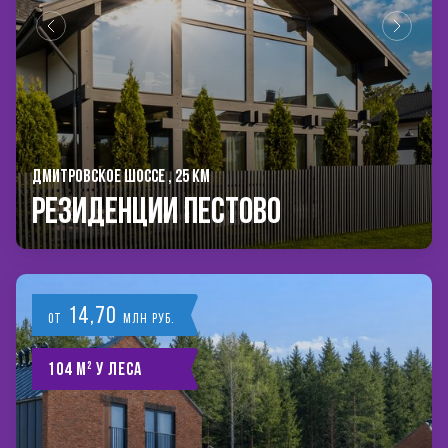
ДМИТРОВСКОЕ ШОССЕ , 25 КМ
РЕЗИДЕНЦИИ ПЕСТОВО
14,70
от
млн руб.
104 м² у леса