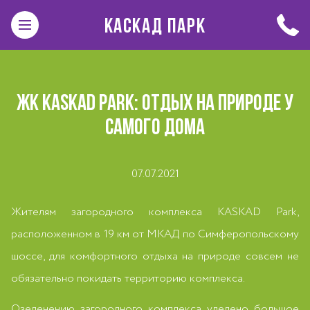
КАСКАД ПАРК
ЖК KASKAD PARK: ОТДЫХ НА ПРИРОДЕ У
САМОГО ДОМА
07.07.2021
Жителям загородного комплекса KASKAD Park,
расположенном в 19 км от МКАД по Симферопольскому
шоссе, для комфортного отдыха на природе совсем не
обязательно покидать территорию комплекса.
Озеленению загородного комплекса уделено большое