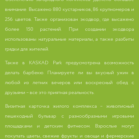
внимание. Высажено 880 кустарников, 86 крупномеров и
256 цветов. Также организован экодвор, где высажено
более 150 растений. При создании экодвора
использованы натуральные материалы, а также разбиты
грядки для жителей.
Также в KASKAD Park предусмотрена возможность
делать барбекю. Планируете ли вы вкусный ужин в
любой из летних вечеров или воскресный обед с
друзьями – все это приятная реальность.
Визитная карточка жилого комплекса – живописный
пешеходный бульвар с разнообразными игровыми
площадками и детским фитнесом. Взрослые могут
покупать цветы, свежие фрукты и овощи и фермерские