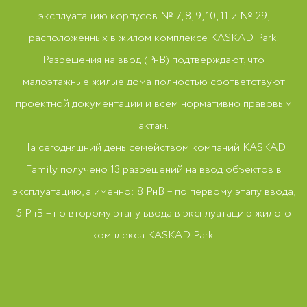
эксплуатацию корпусов № 7, 8, 9, 10, 11 и № 29,
расположенных в жилом комплексе KASKAD Park.
Разрешения на ввод (РнВ) подтверждают, что
малоэтажные жилые дома полностью соответствуют
проектной документации и всем нормативно правовым
актам.
На сегодняшний день семейством компаний KASKAD
Family получено 13 разрешений на ввод объектов в
эксплуатацию, а именно: 8 РнВ – по первому этапу ввода,
5 РнВ – по второму этапу ввода в эксплуатацию жилого
комплекса KASKAD Park.