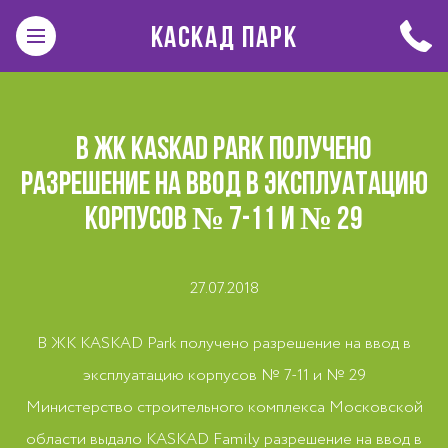
КАСКАД ПАРК
В ЖК KASKAD PARK ПОЛУЧЕНО
РАЗРЕШЕНИЕ НА ВВОД В ЭКСПЛУАТАЦИЮ
КОРПУСОВ № 7-11 И № 29
27.07.2018
В ЖК KASKAD Park получено разрешение на ввод в
эксплуатацию корпусов № 7-11 и № 29
Министерство строительного комплекса Московской
области выдало KASKAD Family разрешение на ввод в