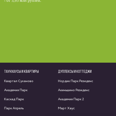
- от 5,95 млн рублей.
ТАУНХАУСЫ И КВАРТИРЫ
ДУПЛЕКСЫ И КОТТЕДЖИ
Квартал Суханово
Нордик Парк Резиденс
Академия Парк
Акиньшино Резиденс
Каскад Парк
Академия Парк 2
Парк Апрель
Март Хаус