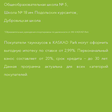
Общеобразовательная школа № 5;
Школа № 18 им. Подольских курсантов;
Дубровицкая школа.
*Образовательные учреждения отсортированы по удаленности от ЖК KASKAD Park.
Покупатели таунхаусов в KASKAD Park могут оформить
выгодную ипотеку по ставке от 2,99%. Первоначальный
взнос составляет от 20%, срок кредита – до 30 лет.
Данная программа актуальна для всех категорий
покупателей.