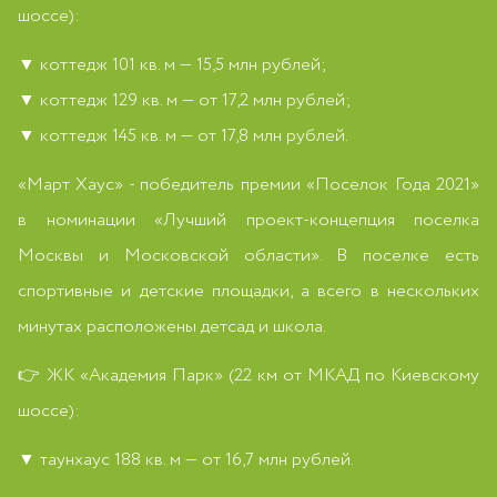
шоссе):
▼ коттедж 101 кв. м — 15,5 млн рублей;
▼ коттедж 129 кв. м — от 17,2 млн рублей;
▼ коттедж 145 кв. м — от 17,8 млн рублей.
«Март Хаус» - победитель премии «Поселок Года 2021»
в номинации «Лучший проект-концепция поселка
Москвы и Московской области». В поселке есть
спортивные и детские площадки, а всего в нескольких
минутах расположены детсад и школа.
👉 ЖК «Академия Парк» (22 км от МКАД по Киевскому
шоссе):
▼ таунхаус 188 кв. м — от 16,7 млн рублей.