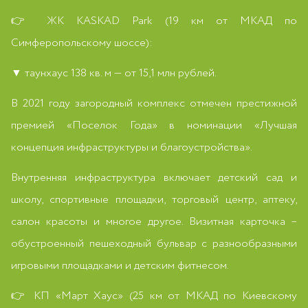
👉 ЖК KASKAD Park (19 км от МКАД по
Симферопольскому шоссе):
▼ таунхаус 138 кв. м — от 15,1 млн рублей.
В 2021 году загородный комплекс отмечен престижной
премией «Поселок Года» в номинации «Лучшая
концепция инфраструктуры и благоустройства».
Внутренняя инфраструктура включает детский сад и
школу, спортивные площадки, торговый центр, аптеку,
салон красоты и многое другое. Визитная карточка –
обустроенный пешеходный бульвар с разнообразными
игровыми площадками и детским фитнесом.
👉 КП «Март Хаус» (25 км от МКАД по Киевскому