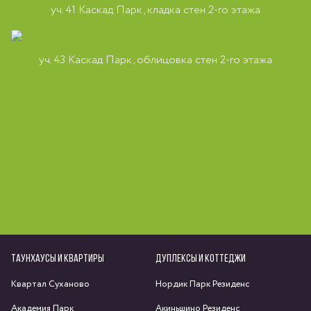
уч. 41 Каскад Парк, кладка стен 2-го этажа
уч. 43 Каскад Парк, облицовка стен 2-го этажа
ТАУНХАУСЫ И КВАРТИРЫ
ДУПЛЕКСЫ И КОТТЕДЖИ
Квартал Суханово
Нордик Парк Резиденс
Академия Парк
Акиньшино Резиденс