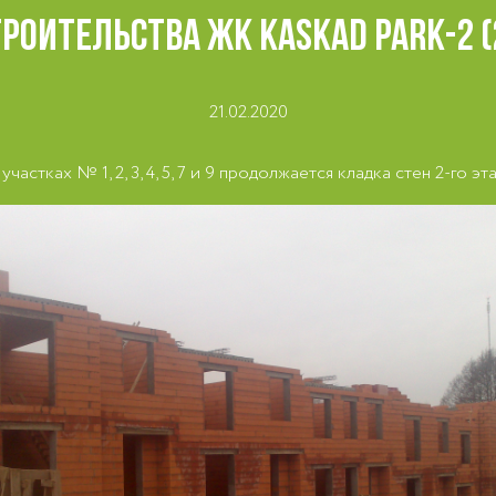
РОИТЕЛЬСТВА ЖК KASKAD PARK-2 (
21.02.2020
участках № 1, 2, 3, 4, 5, 7 и 9 продолжается кладка стен 2-го эт