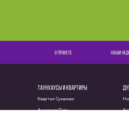
О ПРОЕКТЕ
НАШИ НЕД
ТАУНХАУСЫ И КВАРТИРЫ
ДУ
Квартал Суханово
Но
Академия Парк
Ак
Каскад Парк
Ак