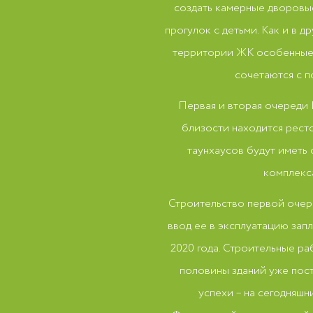
создать камерные дворовы
прогулок с детьми. Как и в 
территории ЖК особенные 
сочетаются с 
Первая и вторая очереди 
близости находится рест
таунхаусов будут иметь
комплекса
Строительство первой очере
ввод ее в эксплуатацию запл
2020 года. Строительные р
половины зданий уже пос
успехи – на сегодняшн