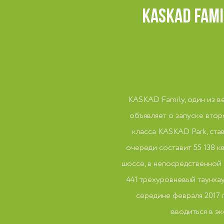
KASKAD FAM
KASKAD Family, один из 
объявляет о запуске вто
класса KASKAD Park, ста
очереди составит 55 138 
шоссе, в непосредственной 
441 трехуровневый таунхау
середине февраля 2017 
вводиться в э