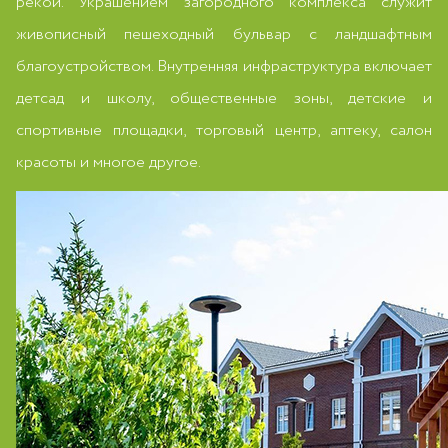
рекой. Украшением загородного комплекса служит
живописный пешеходный бульвар с ландшафтным
благоустройством. Внутренняя инфраструктура включает
детсад и школу, общественные зоны, детские и
спортивные площадки, торговый центр, аптеку, салон
красоты и многое другое.