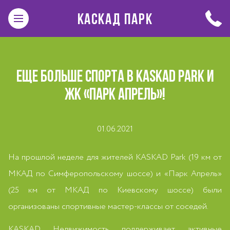
КАСКАД ПАРК
ЕЩЕ БОЛЬШЕ СПОРТА В KASKAD PARK И
ЖК «ПАРК АПРЕЛЬ»!
01.06.2021
На прошлой неделе для жителей KASKAD Park (19 км от
МКАД по Симферопольскому шоссе) и «Парк Апрель»
(25 км от МКАД по Киевскому шоссе) были
организованы спортивные мастер-классы от соседей.
KASKAD Недвижимость поддерживает активные