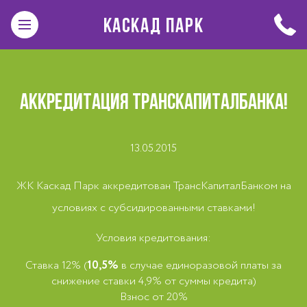
КАСКАД ПАРК
АККРЕДИТАЦИЯ ТРАНСКАПИТАЛБАНКА!
13.05.2015
ЖК Каскад Парк аккредитован ТрансКапиталБанком на
условиях с субсидированными ставками!
Условия кредитования:
Ставка 12% (
10,5%
в случае единоразовой платы за
снижение ставки 4,9% от суммы кредита)
Взнос от 20%