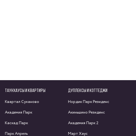
ТАУНХАУСЫ И КВАРТИРЫ
ДУПЛЕКСЫ И КОТТЕДЖИ
Квартал Суханово
Нордик Парк Резиденс
Академия Парк
Акиньшино Резиденс
Каскад Парк
Академия Парк 2
Парк Апрель
Март Хаус