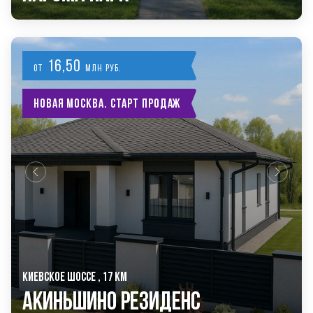
16,50
от
млн руб.
Новая Москва. Старт продаж
КИЕВСКОЕ ШОССЕ , 17 КМ
Акиньшино Резиденс