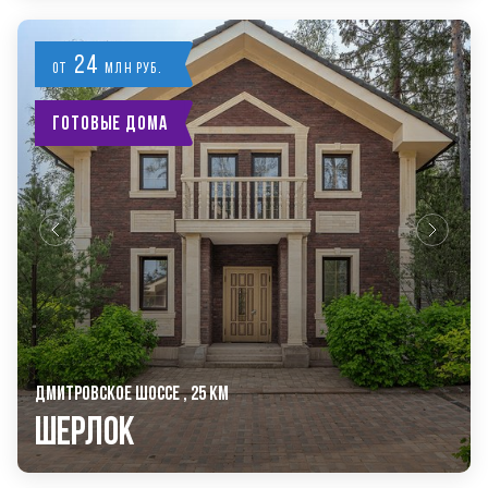
24
от
млн руб.
Готовые дома
ДМИТРОВСКОЕ ШОССЕ , 25 КМ
Шерлок