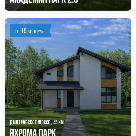
15
от
млн руб.
ДМИТРОВСКОЕ ШОССЕ , 45 КМ
Яхрома Парк