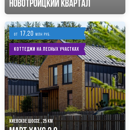
Новотроицкий Квартал
17,20
от
млн руб.
Коттеджи на лесных участках
КИЕВСКОЕ ШОССЕ , 25 КМ