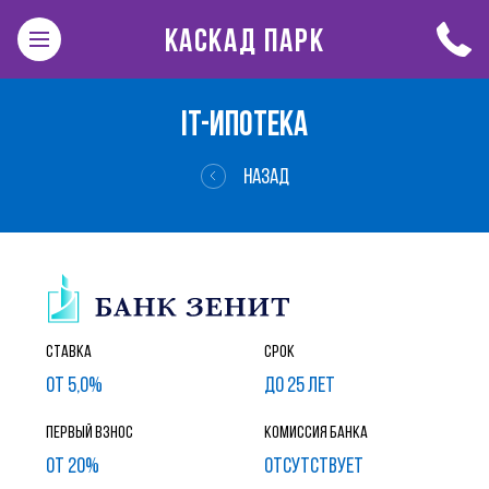
КАСКАД ПАРК
IT-ИПОТЕКА
НАЗАД
Ставка
Срок
от 5,0%
до 25 лет
Первый взнос
Комиссия банка
от 20%
ОТСУТСТВУЕТ