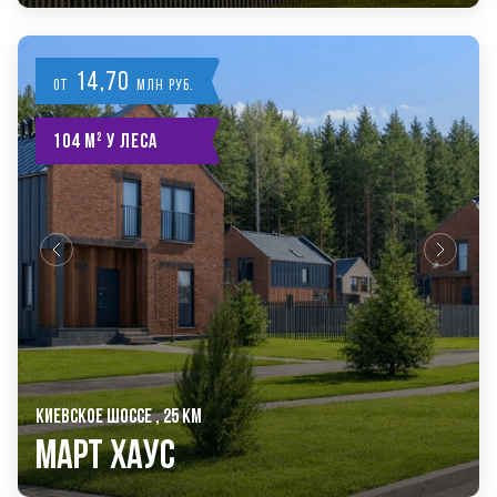
14,70
от
млн руб.
104 м² у леса
КИЕВСКОЕ ШОССЕ , 25 КМ
Март Хаус