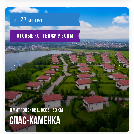
27
от
млн руб.
Готовые коттеджи у воды
ДМИТРОВСКОЕ ШОССЕ , 30 КМ
Спас-Каменка