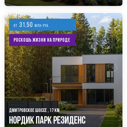
31,50
от
млн руб.
Роскошь жизни на природе
ДМИТРОВСКОЕ ШОССЕ , 17 КМ
Нордик Парк Резиденс