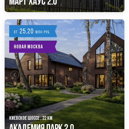
Март Хаус 2.0
25,20
от
млн руб.
Новая Москва
КИЕВСКОЕ ШОССЕ , 22 КМ
Академия Парк 2.0