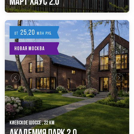
Март Хаус 2.0
25,20
от
млн руб.
Новая Москва
КИЕВСКОЕ ШОССЕ , 22 КМ
Академия Парк 2.0