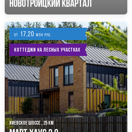
Новотроицкий Квартал
17,20
от
млн руб.
Коттеджи на лесных участках
КИЕВСКОЕ ШОССЕ , 25 КМ