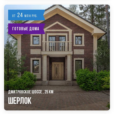
24
от
млн руб.
Готовые дома
ДМИТРОВСКОЕ ШОССЕ , 25 КМ
Шерлок