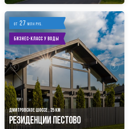
27
от
млн руб.
Бизнес-класс у воды
ДМИТРОВСКОЕ ШОССЕ , 25 КМ
РЕЗИДЕНЦИИ ПЕСТОВО