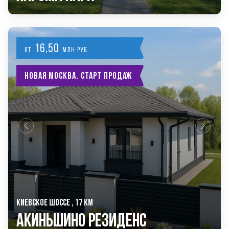
16,50
от
млн руб.
Новая Москва. Старт продаж
КИЕВСКОЕ ШОССЕ , 17 КМ
Акиньшино Резиденс