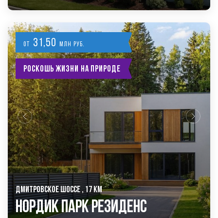
31,50
от
млн руб.
Роскошь жизни на природе
ДМИТРОВСКОЕ ШОССЕ , 17 КМ
Нордик Парк Резиденс