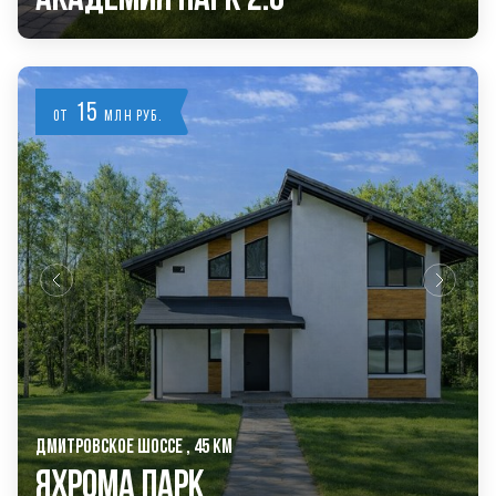
15
от
млн руб.
ДМИТРОВСКОЕ ШОССЕ , 45 КМ
Яхрома Парк