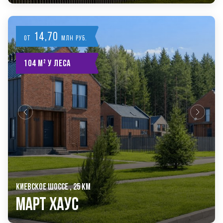
14,70
от
млн руб.
104 м² у леса
КИЕВСКОЕ ШОССЕ , 25 КМ
Март Хаус