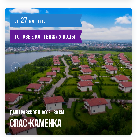
27
от
млн руб.
Готовые коттеджи у воды
ДМИТРОВСКОЕ ШОССЕ , 30 КМ
Спас-Каменка