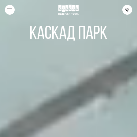
Каскад Парк